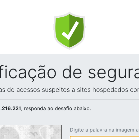
ificação de segur
vas de acessos suspeitos a sites hospedados co
.216.221
, responda ao desafio abaixo.
Digite a palavra na imagem 