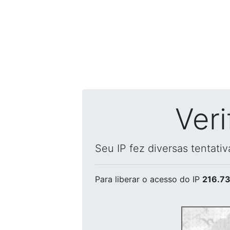
Ver
Seu IP fez diversas tentati
Para liberar o acesso
do IP
216.73