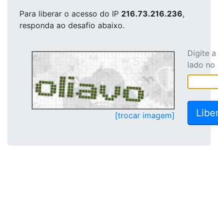
Para liberar o acesso
do IP
216.73.216.236
,
responda ao desafio abaixo.
Digite 
lado no
[trocar imagem]