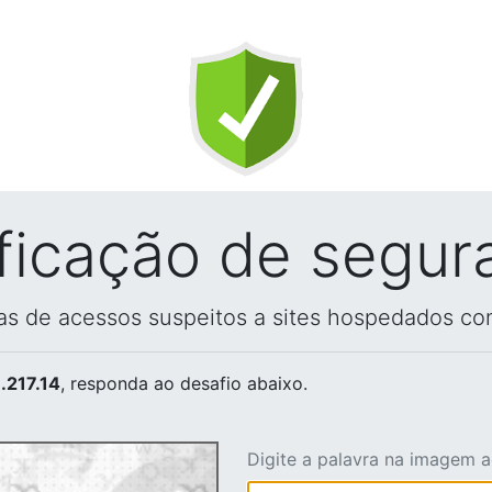
ificação de segur
vas de acessos suspeitos a sites hospedados co
.217.14
, responda ao desafio abaixo.
Digite a palavra na imagem 