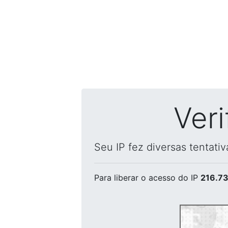
Ver
Seu IP fez diversas tentati
Para liberar o acesso
do IP
216.73