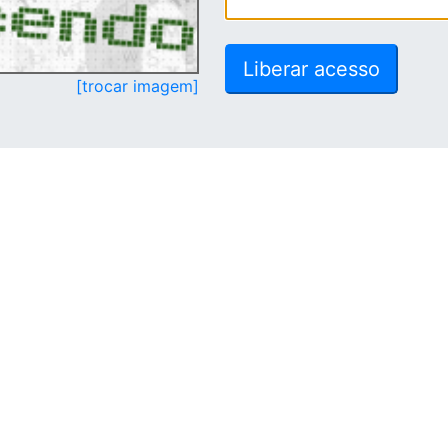
[trocar imagem]