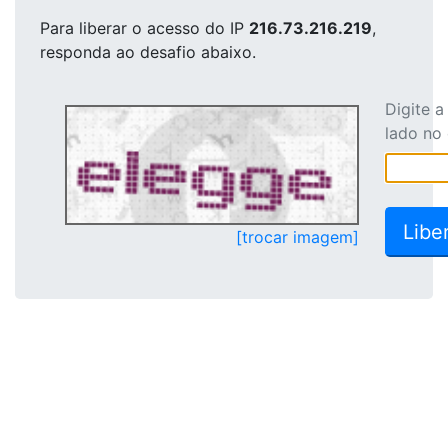
Para liberar o acesso
do IP
216.73.216.219
,
responda ao desafio abaixo.
Digite 
lado no
[trocar imagem]